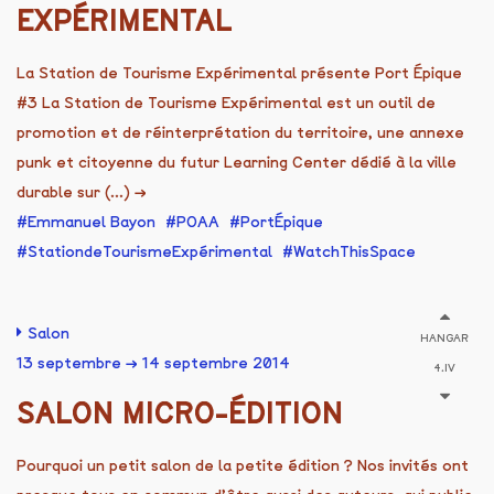
EXPÉRIMENTAL
La Station de Tourisme Expérimental présente Port Épique
#3 La Station de Tourisme Expérimental est un outil de
promotion et de réinterprétation du territoire, une annexe
punk et citoyenne du futur Learning Center dédié à la ville
durable sur (...)
→
Emmanuel Bayon
POAA
PortÉpique
StationdeTourismeExpérimental
WatchThisSpace
Salon
HANGAR
13 septembre → 14 septembre 2014
4.IV
SALON MICRO-ÉDITION
Pourquoi un petit salon de la petite édition ? Nos invités ont