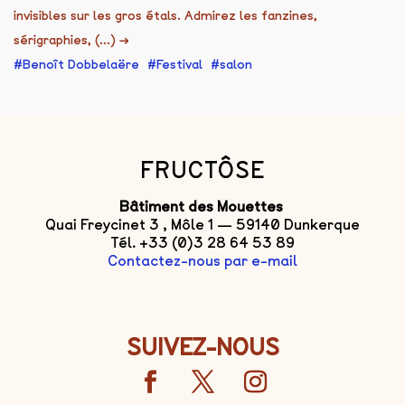
invisibles sur les gros étals. Admirez les fanzines,
sérigraphies, (...)
→
Benoît Dobbelaëre
Festival
salon
FRUCTÔSE
Bâtiment des Mouettes
Quai Freycinet 3 , Môle 1 — 59140 Dunkerque
Tél. +33 (0)3 28 64 53 89
Contactez-nous par e-mail
SUIVEZ-NOUS