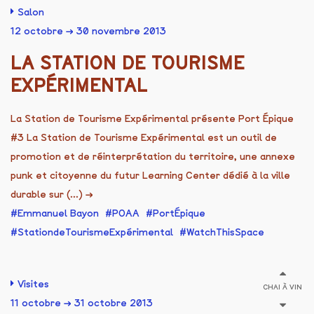
Salon
12 octobre → 30 novembre 2013
LA STATION DE TOURISME
EXPÉRIMENTAL
La Station de Tourisme Expérimental présente Port Épique
#3 La Station de Tourisme Expérimental est un outil de
promotion et de réinterprétation du territoire, une annexe
punk et citoyenne du futur Learning Center dédié à la ville
durable sur (...)
→
Emmanuel Bayon
POAA
PortÉpique
StationdeTourismeExpérimental
WatchThisSpace
Visites
CHAI À VIN
11 octobre → 31 octobre 2013