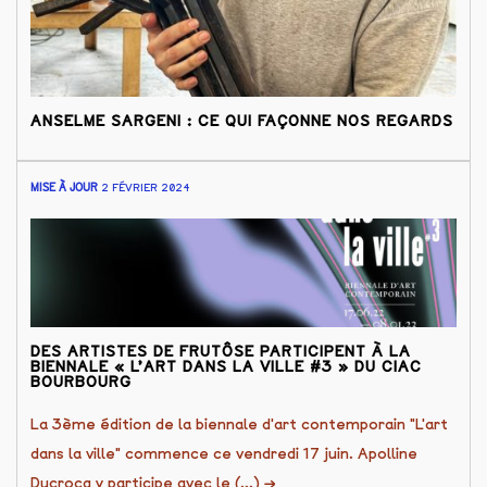
ANSELME SARGENI : CE QUI FAÇONNE NOS REGARDS
MISE À JOUR
2 FÉVRIER 2024
DES ARTISTES DE FRUTÔSE PARTICIPENT À LA
BIENNALE « L’ART DANS LA VILLE #3 » DU CIAC
BOURBOURG
La 3ème édition de la biennale d'art contemporain "L'art
dans la ville" commence ce vendredi 17 juin. Apolline
Ducrocq y participe avec le (...)
→