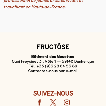
professionnel de jeunes artistes vivant et
travaillant en Hauts-de-France.
FRUCTÔSE
Bâtiment des Mouettes
Quai Freycinet 3 , Môle 1 — 59140 Dunkerque
Tél. +33 (0)3 28 64 53 89
Contactez-nous par e-mail
SUIVEZ-NOUS