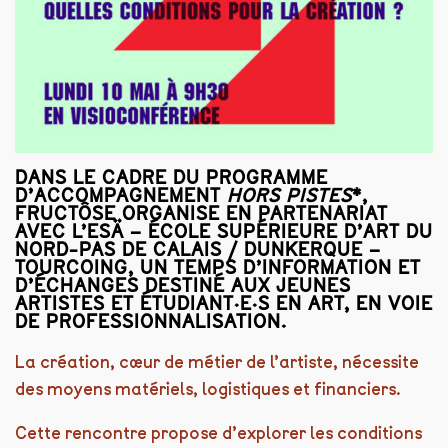
DANS LE CADRE DU PROGRAMME
D’ACCOMPAGNEMENT
HORS PISTES
*,
FRUCTÔSE ORGANISE EN PARTENARIAT
AVEC L’
ESÄ – ÉCOLE SUPÉRIEURE D’ART DU
NORD-PAS DE CALAIS / DUNKERQUE –
TOURCOING
, UN TEMPS D’INFORMATION ET
D’ÉCHANGES DESTINÉ AUX JEUNES
ARTISTES ET ÉTUDIANT·E·S EN ART, EN VOIE
DE PROFESSIONNALISATION.
La création, cœur de métier de l’artiste, nécessite
des moyens matériels, logistiques et financiers.
Cette rencontre propose d’explorer les conditions