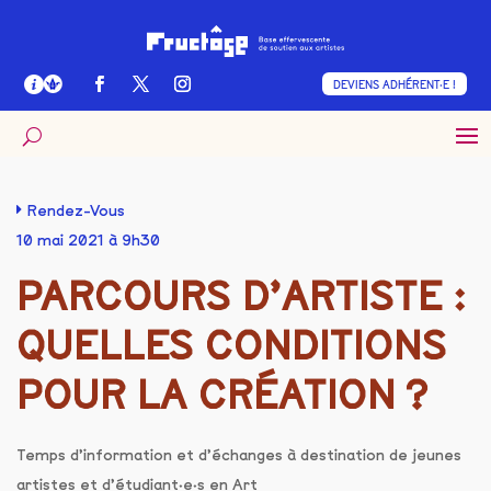
DEVIENS ADHÉRENT·E !
Rendez-Vous
10 mai 2021 à 9h30
PARCOURS D’ARTISTE :
QUELLES CONDITIONS
POUR LA CRÉATION ?
Temps d’information et d’échanges à destination de jeunes
artistes et d’étudiant·e·s en Art