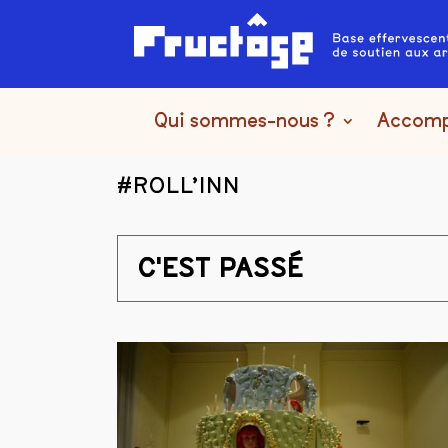
Qui sommes-nous ?
Accom
#ROLL’INN
C'EST PASSÉ