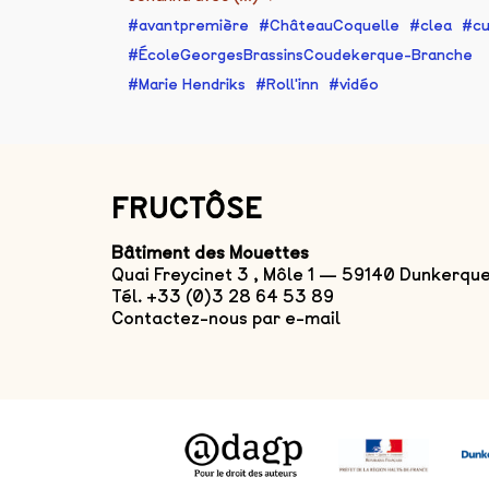
avantpremière
ChâteauCoquelle
clea
c
ÉcoleGeorgesBrassinsCoudekerque-Branche
Marie Hendriks
Roll'inn
vidéo
FRUCTÔSE
Bâtiment des Mouettes
Quai Freycinet 3 , Môle 1 — 59140 Dunkerqu
Tél. +33 (0)3 28 64 53 89
Contactez-nous par e-mail