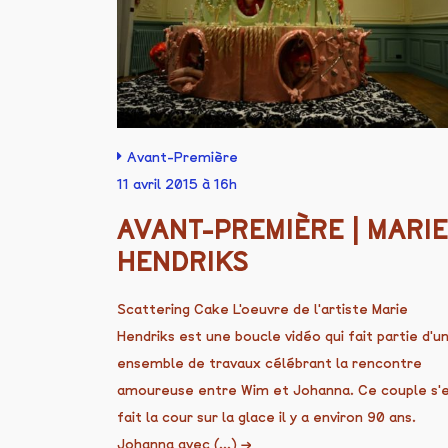
Avant-Première
11 avril 2015 à 16h
AVANT-PREMIÈRE | MARIE
HENDRIKS
Scattering Cake L'oeuvre de l'artiste Marie
Hendriks est une boucle vidéo qui fait partie d'u
ensemble de travaux célébrant la rencontre
amoureuse entre Wim et Johanna. Ce couple s'
fait la cour sur la glace il y a environ 90 ans.
Johanna avec (...)
→