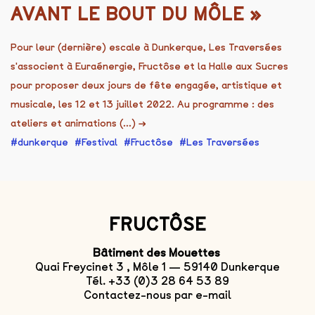
AVANT LE BOUT DU MÔLE »
Pour leur (dernière) escale à Dunkerque, Les Traversées
s'associent à Euraénergie, Fructôse et la Halle aux Sucres
pour proposer deux jours de fête engagée, artistique et
musicale, les 12 et 13 juillet 2022. Au programme : des
ateliers et animations (...)
→
dunkerque
Festival
Fructôse
Les Traversées
FRUCTÔSE
Bâtiment des Mouettes
Quai Freycinet 3 , Môle 1 — 59140 Dunkerque
Tél. +33 (0)3 28 64 53 89
Contactez-nous par e-mail