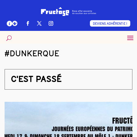
DEVIENS ADHÉRENT·E !
#DUNKERQUE
C'EST PASSÉ