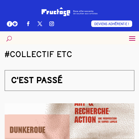
DEVIENS ADHÉRENT·E !
#COLLECTIF ETC
C'EST PASSÉ