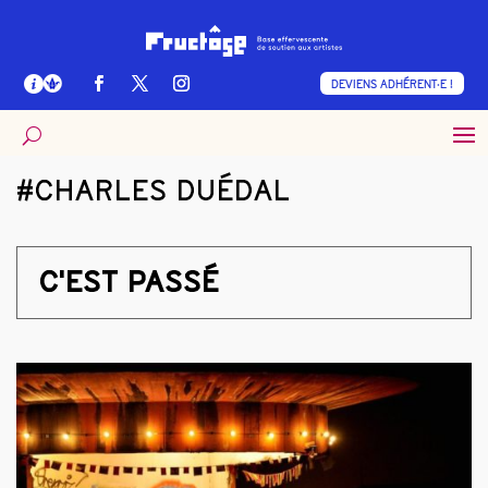
DEVIENS ADHÉRENT·E !
#CHARLES DUÉDAL
C'EST PASSÉ