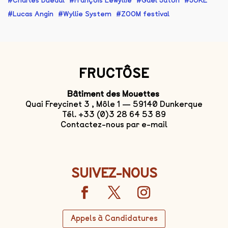
Charles Duédal
François Lewyllie
Gaël Jaton
JOKE
Lucas Angin
Wyllie System
ZOOM festival
FRUCTÔSE
Bâtiment des Mouettes
Quai Freycinet 3 , Môle 1 — 59140 Dunkerque
Tél. +33 (0)3 28 64 53 89
Contactez-nous par e-mail
SUIVEZ-NOUS
Appels à Candidatures