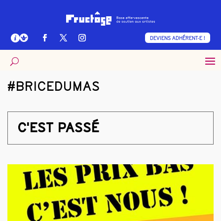
DEVIENS ADHÉRENT·E !
#BRICEDUMAS
C'EST PASSÉ