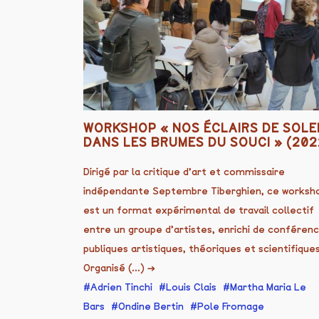
WORKSHOP « NOS ÉCLAIRS DE SOLE
DANS LES BRUMES DU SOUCI » (202
Dirigé par la critique d’art et commissaire
indépendante Septembre Tiberghien, ce worksh
est un format expérimental de travail collectif
entre un groupe d’artistes, enrichi de conféren
publiques artistiques, théoriques et scientifiques
Organisé (...)
→
Adrien Tinchi
Louis Clais
Martha Maria Le
Bars
Ondine Bertin
Pole Fromage