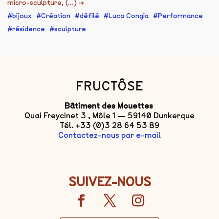
micro-sculpture, (...)
→
bijoux
Création
défilé
Luca Congia
Performance
résidence
sculpture
FRUCTÔSE
Bâtiment des Mouettes
Quai Freycinet 3 , Môle 1 — 59140 Dunkerque
Tél. +33 (0)3 28 64 53 89
Contactez-nous par e-mail
SUIVEZ-NOUS