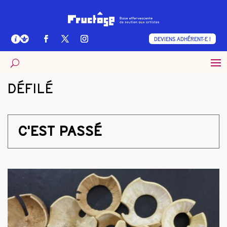
DEVIENS ADHÉRENT·E !
DÉFILÉ
C'EST PASSÉ