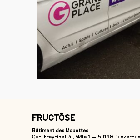
FRUCTÔSE
Bâtiment des Mouettes
Quai Freycinet 3 , Môle 1 — 59140 Dunkerqu