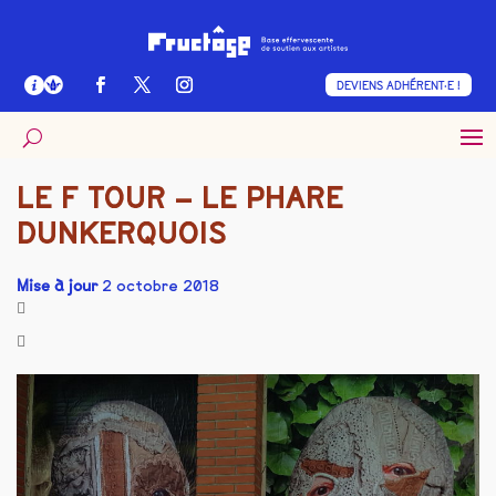
DEVIENS ADHÉRENT·E !
LE F TOUR – LE PHARE
DUNKERQUOIS
Mise à jour
2 octobre 2018