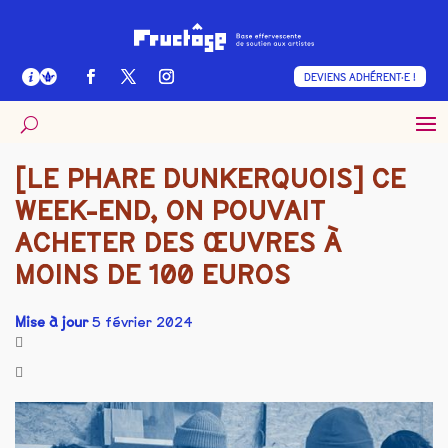
DEVIENS ADHÉRENT·E !
[LE PHARE DUNKERQUOIS] CE
WEEK-END, ON POUVAIT
ACHETER DES ŒUVRES À
MOINS DE 100 EUROS
Mise à jour
5 février 2024