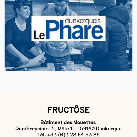
FRUCTÔSE
Bâtiment des Mouettes
Quai Freycinet 3 , Môle 1 — 59140 Dunkerque
Tél. +33 (0)3 28 64 53 89