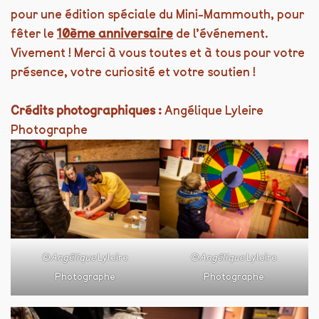
pour une édition spéciale du Mini-Mammouth, pour
fêter le
10ème anniversaire
de l’événement.
Vivement ! Merci à vous toutes et à tous pour votre
présence, votre curiosité et votre soutien !
Crédits photographiques :
Angélique Lyleire
Photographe
©
Angélique
Lyleire
©
Angélique
Lyleire
Photographe
Photographe