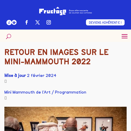
DEVIENS ADHÉRENT·E !
RETOUR EN IMAGES SUR LE
MINI-MAMMOUTH 2022
Mise à jour
2 février 2024
Mini Mammouth de l'Art
/
Programmation