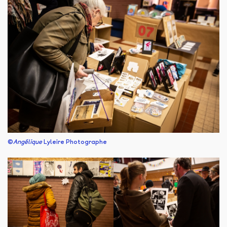
©
Angélique
Lyleire Photographe