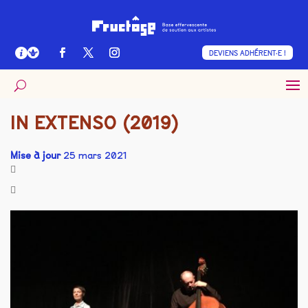
DEVIENS ADHÉRENT·E !
IN EXTENSO (2019)
Mise à jour
25 mars 2021