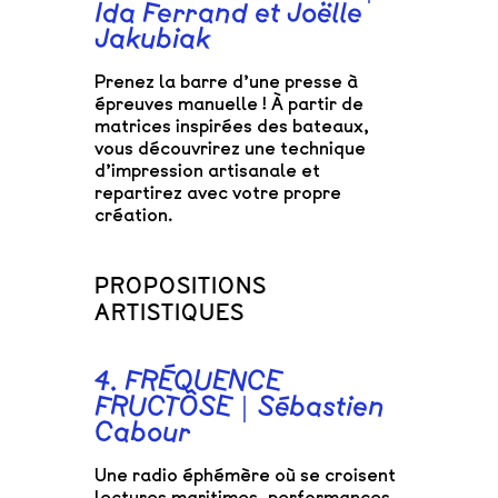
Ida Ferrand et Joëlle
Jakubiak
Prenez la barre d’une presse à
épreuves manuelle ! À partir de
matrices inspirées des bateaux,
vous découvrirez une technique
d’impression artisanale et
repartirez avec votre propre
création.
PROPOSITIONS
ARTISTIQUES
4. FRÉQUENCE
FRUCTÔSE｜Sébastien
Cabour
Une radio éphémère où se croisent
lectures maritimes, performances