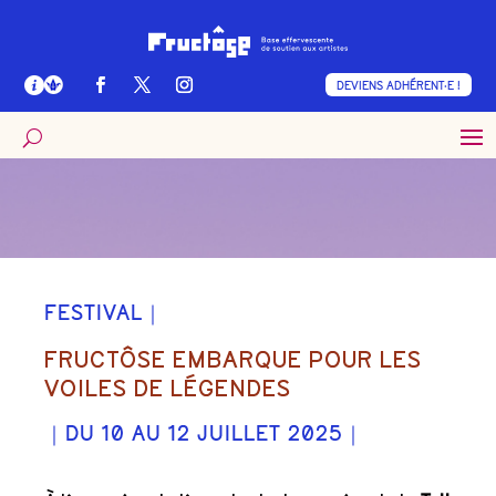
DEVIENS ADHÉRENT·E !
FESTIVAL｜
FRUCTÔSE EMBARQUE POUR LES
VOILES DE LÉGENDES
｜DU 10 AU 12 JUILLET 2025｜