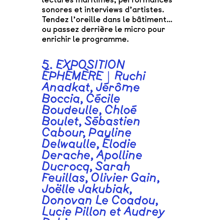
sonores et interviews d’artistes.
Tendez l’oreille dans le bâtiment…
ou passez derrière le micro pour
enrichir le programme.
5. EXPOSITION
ÉPHÉMÈRE｜Ruchi
Anadkat, Jérôme
Boccia, Cécile
Boudeulle, Chloé
Boulet, Sébastien
Cabour, Pauline
Delwaulle, Élodie
Derache, Apolline
Ducrocq, Sarah
Feuillas, Olivier Gain,
Joëlle Jakubiak,
Donovan Le Coadou,
Lucie Pillon et Audrey