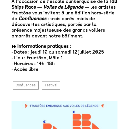
À l’occasion de l’escale dunkerquoise de la
Tall
Ships Race
—
Voiles de Légende
— les artistes
Fructôse vous invitent à une édition hors-série
de
Confluences
: trois après-midis de
découvertes artistiques, portés par la
présence majestueuse des grands voiliers
amarrés devant notre bâtiment.
▸▸ Informations pratiques :
· Dates : jeudi 10 au samedi 12 juillet 2025
· Lieu : Fructôse, Môle 1
· Horaires : 14h–18h
· Accès libre
Confluences
Festival