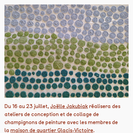
Du 16 au 23 juillet,
Joëlle Jakubiak
réalisera des
ateliers de conception et de collage de
champignons de peinture avec les membres de
la
maison de quartier Glacis-Victoire
.