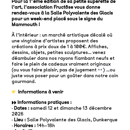
Pour la 1″ème édition de sa petite supérette de
l’art, l’association Fructôse vous donne
rendez-vous à la Salle Polyvalente des Glacis
pour un week-end placé sous le signe du
Mammouth !
À l’intérieur : un marché artistique décalé où
une vingtaine d’artistes proposent des
créations à prix doux de 1 à 100€. Affiches,
dessins, objets, petites sculptures… venez
déambuler dans nos rayons flambant neufs et
faire le plein de cadeaux vraiment originaux
(ou vous faire plaisir, pas de jugement
) …ou
juste vous poser pour un goûter dans notre coin
gourmand.
Informations à venir
▸▸ Informations pratiques :
·
Dates :
samedi 12 et dimanche 13 décembre
2026
·
Lieu :
Salle Polyvalente des Glacis, Dunkerque
·
Horaires :
14h–18h