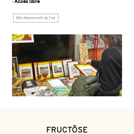
·
Accès libre
Mini Mammouth de l'art
FRUCTÔSE