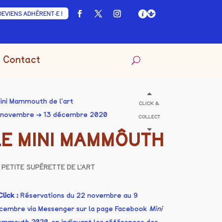
DEVIENS ADHÉRENT·E !
Contact
ini Mammouth de l'art
CLICK &
 novembre → 13 décembre 2020
COLLECT
LE MINI MAMMÔUTH
 PETITE SUPÉRETTE DE L'ART
lick :
Réservations du 22 novembre au 9
cembre via Messenger sur la page Facebook
Mini