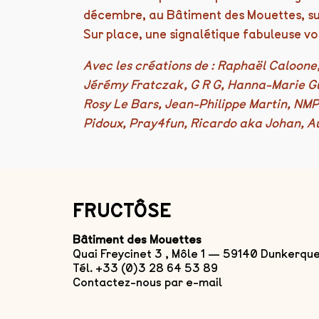
décembre, au Bâtiment des Mouettes, su
Sur place, une signalétique fabuleuse vo
Avec les créations de : Raphaël Caloone,
Jérémy Fratczak, G R G, Hanna-Marie Gui
Rosy Le Bars, Jean-Philippe Martin, NM
Pidoux, Pray4fun, Ricardo aka Johan, Au
FRUCTÔSE
Bâtiment des Mouettes
Quai Freycinet 3 , Môle 1 — 59140 Dunkerqu
Tél. +33 (0)3 28 64 53 89
Contactez-nous par e-mail