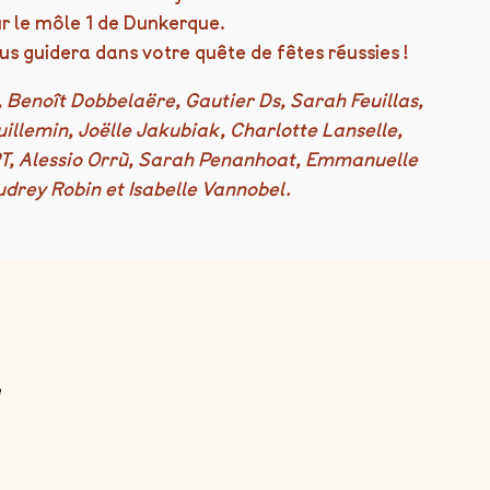
r le môle 1 de Dunkerque.
us guidera dans votre quête de fêtes réussies !
 Benoît Dobbelaëre, Gautier Ds, Sarah Feuillas,
llemin, Joëlle Jakubiak, Charlotte Lanselle,
PT, Alessio Orrù, Sarah Penanhoat, Emmanuelle
drey Robin et Isabelle Vannobel.
e