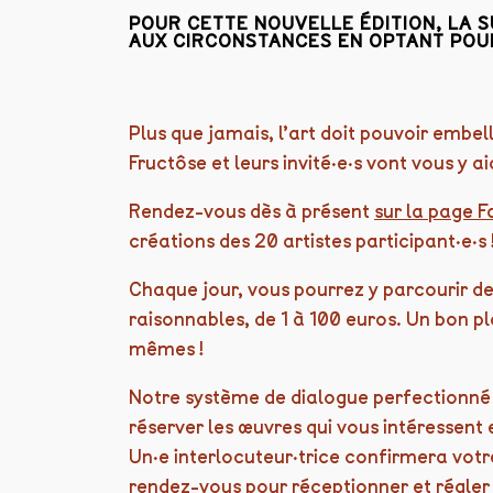
POUR CETTE NOUVELLE ÉDITION, LA 
AUX CIRCONSTANCES EN OPTANT POUR 
Plus que jamais, l’art doit pouvoir embelli
Fructôse et leurs invité·e·s vont vous y ai
Rendez-vous dès à présent
sur la page 
créations des 20 artistes participant·e·s 
Chaque jour, vous pourrez y parcourir de
raisonnables, de 1 à 100 euros. Un bon pl
mêmes !
Notre système de dialogue perfectionné
réserver les œuvres qui vous intéressent
Un·e interlocuteur·trice confirmera votr
rendez-vous pour réceptionner et régler 