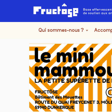
Qui sommes-nous ?
Accom