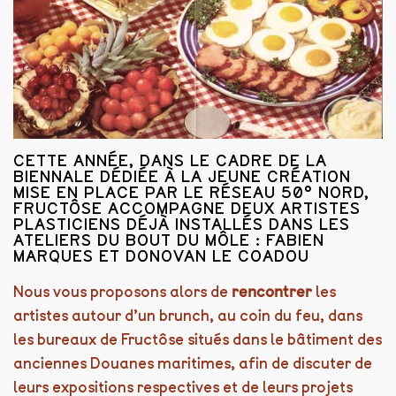
CETTE ANNÉE, DANS LE CADRE DE LA
BIENNALE DÉDIÉE À LA JEUNE CRÉATION
MISE EN PLACE PAR LE RÉSEAU
50° NORD
,
FRUCTÔSE ACCOMPAGNE DEUX ARTISTES
PLASTICIENS DÉJÀ INSTALLÉS DANS LES
ATELIERS DU BOUT DU MÔLE :
FABIEN
MARQUES
ET
DONOVAN LE COADOU
Nous vous proposons alors de
rencontrer
les
artistes autour d’un brunch, au coin du feu, dans
les bureaux de Fructôse situés dans le bâtiment des
anciennes Douanes maritimes, afin de discuter de
leurs expositions respectives et de leurs projets