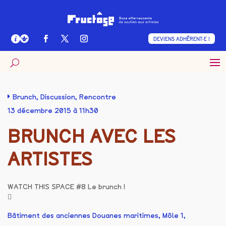
DEVIENS ADHÉRENT·E !
Brunch
,
Discussion
,
Rencontre
13 décembre 2015 à 11h30
BRUNCH AVEC LES
ARTISTES
WATCH THIS SPACE #8 Le brunch !
Bâtiment des anciennes Douanes maritimes, Môle 1,