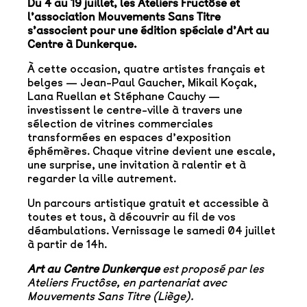
Du 4 au 19 juillet, les Ateliers Fructôse et
l’association Mouvements Sans Titre
s’associent pour une édition spéciale d’Art au
Centre à Dunkerque.
À cette occasion, quatre artistes français et
belges — Jean-Paul Gaucher, Mikail Koçak,
Lana Ruellan et Stéphane Cauchy —
investissent le centre-ville à travers une
sélection de vitrines commerciales
transformées en espaces d’exposition
éphémères. Chaque vitrine devient une escale,
une surprise, une invitation à ralentir et à
regarder la ville autrement.
Un parcours artistique gratuit et accessible à
toutes et tous, à découvrir au fil de vos
déambulations. Vernissage le samedi 04 juillet
à partir de 14h.
Art
au
Centre
Dunkerque
est proposé par les
Ateliers Fructôse, en partenariat avec
Mouvements Sans Titre (Liège).