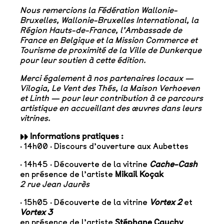
Nous remercions la Fédération Wallonie-
Bruxelles, Wallonie-Bruxelles International, la
Région Hauts-de-France, l’Ambassade de
France en Belgique et la Mission Commerce et
Tourisme de proximité de la Ville de Dunkerque
pour leur soutien à cette édition.
Merci également à nos partenaires locaux —
Vilogia, Le Vent des Thés, la Maison Verhoeven
et Linth — pour leur contribution à ce parcours
artistique en accueillant des œuvres dans leurs
vitrines.
▸▸ Informations pratiques :
· 14h00 · Discours d’ouverture aux Aubettes
· 14h45 · Découverte de la vitrine
Cache-Cash
en présence de l’artiste
Mikail Koçak
2 rue Jean Jaurès
· 15h05 · Découverte de la vitrine
Vortex 2
et
Vortex 3
en présence de l’artiste
Stéphane Cauchy